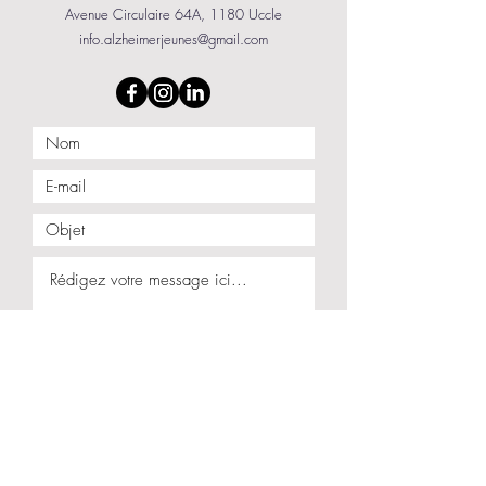
Avenue Circulaire 64A, 1180 Uccle
info.alzheimerjeunes@gmail.com
Envoyer