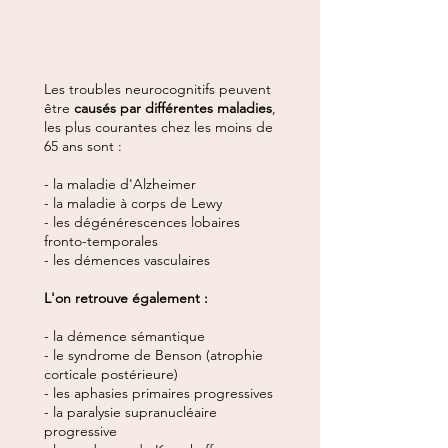
Les troubles neurocognitifs peuvent
être
causés par différentes maladies
,
les plus courantes chez les moins de
65 ans sont :
- la maladie d'Alzheimer
- la maladie à corps de Lewy
- les dégénérescences lobaires
fronto-temporales
- les démences vasculaires
L'on retrouve également :
- la démence sémantique
- le syndrome de Benson (atrophie
corticale postérieure)
- les aphasies primaires progressives
- la paralysie supranucléaire
progressive