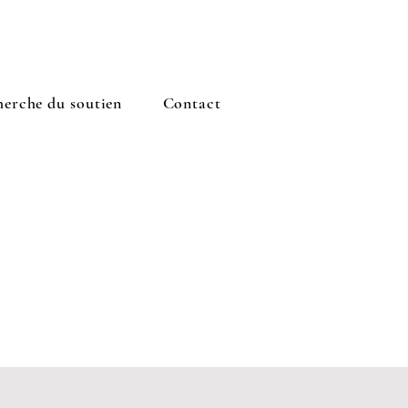
herche du soutien
Contact