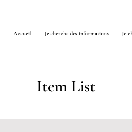
Accueil
Je cherche des informations
Je c
Item List